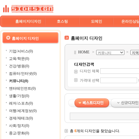
홈페이지디자인
호스팅
도메인
온라인상
홈페이지 디자인
홈페이지 디자인
기업/서비스(0)
HOME
>
>
교육/학문(0)
건강/병원(0)
디자인 제목
컴퓨터/인터넷(0)
가격대 선택
커뮤니티(0)
엔터테인먼트(0)
생활/가정(0)
레저/스포츠(0)
여행/세계정보(0)
경제/재테크(0)
사회/정치(0)
총
0
개의 디자인을 찾았습니다.
종교/문화(0)