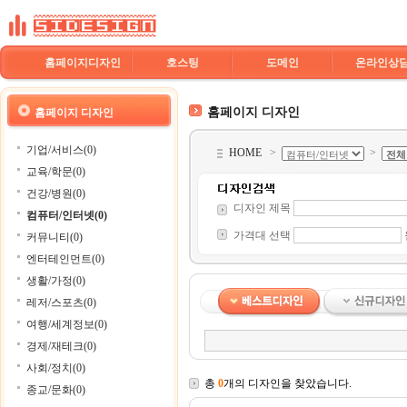
홈페이지디자인
호스팅
도메인
온라인상
홈페이지 디자인
홈페이지 디자인
기업/서비스(0)
HOME
>
>
교육/학문(0)
건강/병원(0)
디자인 제목
컴퓨터/인터넷(0)
가격대 선택
커뮤니티(0)
엔터테인먼트(0)
생활/가정(0)
레저/스포츠(0)
여행/세계정보(0)
경제/재테크(0)
사회/정치(0)
총
0
개의 디자인을 찾았습니다.
종교/문화(0)